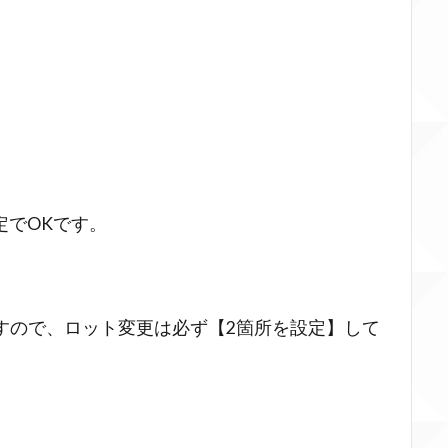
定でOKです。
てますので、ロット変更は必ず【2箇所を設定】して