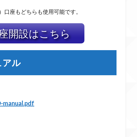
ロ）口座もどちらも使用可能です。
口座開設はこちら
ュアル
-manual.pdf