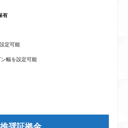
保有
を設定可能
ンピン幅を設定可能
推奨証拠金