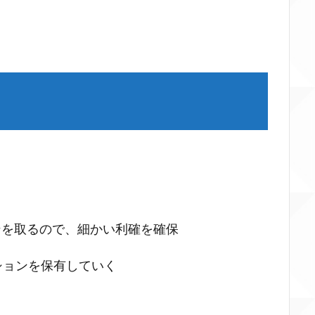
ンを取るので、細かい利確を確保
ションを保有していく