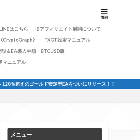
LINEはこちら
IBアフィリエイト展開について
yptoGraph》
FXGT設定マニュアル
開設＆EA導入手順 BTCUSD版
定マニュアル
％超えのゴールド安定型EAをついにリリース！！
メニュー